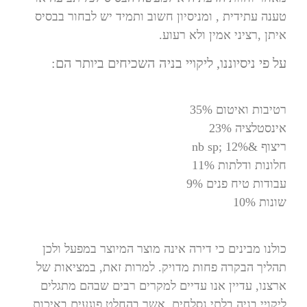
טענה עתידית , ומניסיון חשוב ותמיד יש לבחור בבסיס
איתן ,רציני אמין ולא רעוע.
על פי ניסיוננו, ליקויי בניה השכיחים ביותר הם:
רטיבות ואיטום 35%
אינסטלציה 23%
ריצוף &nb sp; 12%
חלונות ודלתות 11%
עבודות טיח פנים 9%
שונות 10%
כולנו מבינים כי דירה אינה מוצר המיוצר במפעל ולכן
תהליך הבקרה פחות מדויק. למרות זאת, במציאות של
ארצנו, עדיין אנו עדיים למקרים רבים שבהם מתגלים
ליקויי בניה בלתי נסלחים, אשר בהחלט פוגעים באיכות