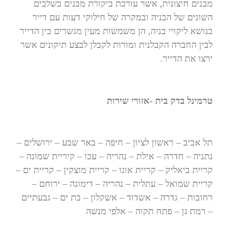
מבנים חיצונית, אשר עורכת ביקורת מבנים בשלבים
השונים של הבניה ובמקרה של חילוקי דעות עם דייר
בנושא ליקויי בניה, הן משמשות מעין מגשרים בין הדייר
לבין החברה הקבלנית ומורות לקבלן לבצע תיקונים אשר
ירצו את הדייר.
טרמינל בדק בית -אזורי שירות
תל אביב – ראשון לציון – חיפה – באר שבע – ירושלים –
נתניה – חדרה – אילת – נהריה – עכו – קיריית שמונה –
קריית ביאליק – קריית אונו – קריית מוצקין – קריית ים –
קריית שמואל – עתלית – נהריה – דימונה – ירוחם –
רחובות – גדרה – אשדוד – אשקלון – בת ים – גבעתיים
– רמת גן – פתח תקוה – אלפי מנשה