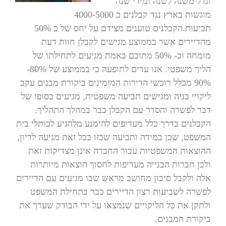
וגדל משנה לשנה ומידי שנה
מוגשות בארץ נגד קבלנים כ 4000-5000
תביעות.הקבלנים טוענים מצידם על יחס של כ 50%
מהדיירים אשר בממוצע מגישים לקבלן חוות דעת
מומחה וכ- 50% מתוכם באמת מגיעים לתחילתו של
הליך משפטי. אנו עדים לתופעה כי בממוצע של 80%-
90% מכלל רוכשי הדירות המזמינים ביקורת מבנים עקב
ליקויי בניה ומגישים תביעה משפטית, מגיעים בסופו של
דבר לפשרה והסדר עם הקבלן כבר במהלך התהליך.
הקבלנים בדרך כלל מעדיפים להימנע מלהגיע לכותלי בית
המשפט, שכן במידה ותביעה שכזו בכל זאת מגיעה לדיון,
ההוצאות המשפטיות עבור החברה אינן מצדיקות זאת
ולכן חברות הבנייה מעדיפות לחסוך הוצאות מיותרות
אלה ולקבל סיכון מחושב מראש שבו מגיעים עם הדיירים
לפשרה לשביעות רצון הדיירים כבר בתחילת המשפט
ולתקן את כל הליקויים שנמצאו על ידי הבודק שערך את
ביקורת המבנים.