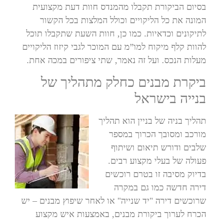
בסיום הביקורת תקבלו מהמנדס חוות דעת מקצועית
המונה את כל הליקויים וכולל המלצות בכל הקשור
לתיקונים וכדאיות. כמו כן, חוות השעת שתקבלו תוכל
להוות קלף מיקוח למו”מ עם המוכר לגבי קיזוז הליקויים
מעלות הנכס. ועל זה נאמר, שתי ציפורים במכה אחת.
ביקרת מבנים כחלק מתהליך של
בנייה בישראל
תהליך בניה של בניין הוא תהליך
מורכב ומסובך הכרוך במספר
שלבים ודורש תיאום ושיתוף
פעולה של בעלי מקצוע רבים.
בדיוק מסיבה זו בטרם רוכשים
דירה חדשה כמו גם במקרה
שרוכשים דירה "יד שנייה" או לאחר שיפוץ מבנים – יש
הכרח לערוך ביקורת מבנים, באמצעות איש מקצוע