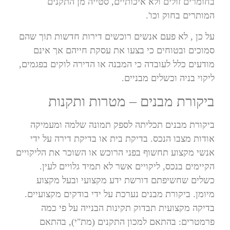
בחומרים זולים ולא איכותיים, סטייה מן התקנים
המותרים בחוק וכו'.
על כן , לא פעם אנשים רוכשים דירות חדשות תוך שהם
סמוכים ובטוחים כי בצעו את עסקת חייהם אך אינם
מודעים כלל לעובדה כי המבנה או הדירה לוקים בפגמים,
ליקוי בניה וכשלים מבניים.
ביקורת מבנים – מטרות ותקנות
ביקורת מבנים תכליתה לספק תמונה שלמה ומעמיקה
אודות מצבו הנכס. בדיקת בית או בדיקת דירה על ידי
אנשי מקצוע תחשוף בפני הרוכש או השוכר את הליקויים
הקיימים בנכס, ליקויים אשר לא תמיד גלויים לעין.
כשלים שחשיפתם דורשת ידע מקצועי ובעל מקצוע
מיומן. ביקורת מבנים נערכת על ידי בודקים מקצועיים.
בדיקה מקצועית תבדוק תקינות הבנייה על פי כמה
פרמטרים: בהתאם למכון התקנים (מת"י), בהתאם