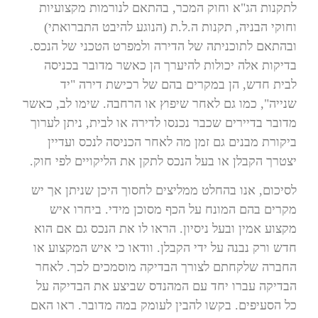
לתקנות הג"א וחוק המכר, בהתאם לנורמות מקצועיות
וחוקי הבניה, תקנות ה.ל.ת (הנוגע להיבט התברואתי)
ובהתאם לתוכניתה של הדירה ולמפרט הטכני של הנכס.
בדיקות אלה יכולות להיערך הן כאשר מדובר בכניסה
לבית חדש, הן במקרים בהם של רכישת דירה "יד
שנייה", כמו גם לאחר שיפוץ או הרחבה. שימו לב, כאשר
מדובר בדיירים שכבר נכנסו לדירה או לבית, ניתן לערוך
ביקורת מבנים גם זמן מה לאחר הכניסה לנכס ועדיין
יצטרך הקבלן או בעל הנכס לתקן את הליקויים לפי חוק.
לסיכום, אנו בהחלט ממליצים לחסוך היכן שניתן אך יש
מקרים בהם המונח על הכף מסוכן מידי. ביחרו איש
מקצוע אמין ובעל ניסיון. הראו לו את הנכס גם אם הוא
חדש ורק נבנה על ידי הקבלן. וודאו כי איש המקצוע או
החברה שלקחתם לצורך הבדיקה מוסמכים לכך. לאחר
הבדיקה עברו יחד עם המהנדס שביצע את הבדיקה על
כל הסעיפים. בקשו להבין לעומק במה מדובר. ראו האם