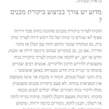
כדאית ובטוחה.
מדוע יש צורך בביצוע ביקורת מבנים
?
הזכות לערוך ביקורת מבנים מהוגנת בחוק מכר דירות
סעיף 7א שגורס כי זכותו של כל רוכש דירה לערוך בדק
בית, גם במקרה שכבר נחתם חוזה עם קבלן או מוכר
הדירה. אם כן, גם במקרים שבהם נרכשה דירה או מבנה,
חדש או ישן, יש לקונה את הזכות לערוך ביקורת בניה
מקצועית ולדרוש תיקון הליקויים. אנשים רבים שבויים
בהנחה כי קניית בית חדש מבטיחה באופן אוטומטי –
בית תקני ונטול פגמים. הנחה זו מובנת אך אינה משקפת
את המציאות נכוחה. לא פעם ביקורת מבנים מקצועית
מגלה ליקויי בניה חמורים ואלה יכולים לנבוע מכמה
סיבות: ניסיונות מטעם הקבלן לחסוך, פיקוח בנייה לוקה
או רשלני, תכנון לוקה, גימורים ברמה ירודה, שימוש