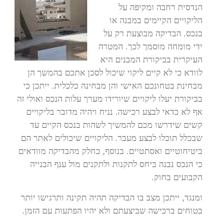
הנדסית רחבה ומקיפה על
הליקויים הקיימים במבנה או
בנכס. הבדיקה מבוצעת רק על
ידי מומחה מוסמך לכך. המטרה
העיקרית בביקורת המבנים היא
לוודא כי לא קיים ליקוי שיכול לסכן אתכם בהמשך הן
מבחינת בטחונכם האישי והן מבחינה כלכלית. ייתכן כי
בביקורת יעלו ליקויים שיורידו מערך עלות הנכס ואולי זה
אף לא כדאי לבצע רכישה. נניח ויהיה מדובר בליקויים
קשים שידרשו מכם להמשיך לשהות בנכס הקיים עד
שבכלל תוכלו לבצע מעבר. הליקויים שיכולים לאתר הם
ביטיחוטיים ואסתטיים. בנוסף, כחלק מהבדיקה מוודאים
כי הנכס נבנה ביחס לתקנות ולתקנים מול ענף הבנייה
הקבועים בחוק.
ומנגד, ייתכן מצב בו הבדיקה תהיה תקינה ותרגישו יותר
בטוחים ברכישה שביצעתם ולא יהיו הפתעות עם הזמן.