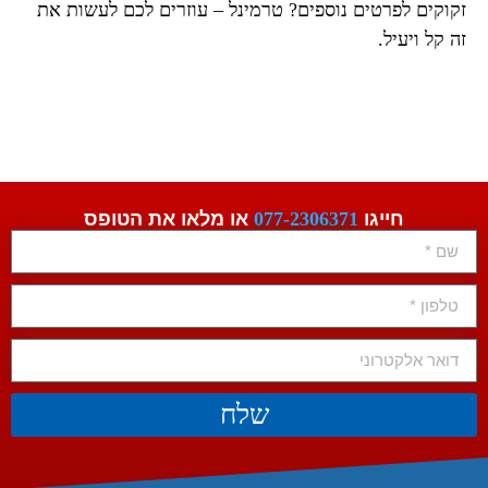
זקוקים לפרטים נוספים? טרמינל – עוזרים לכם לעשות את
זה קל ויעיל.
חייגו
077-2306371
או מלאו את הטופס
שלח