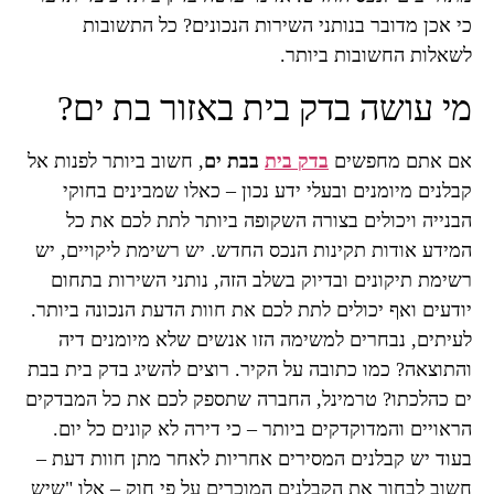
כי אכן מדובר בנותני השירות הנכונים? כל התשובות
לשאלות החשובות ביותר.
מי עושה בדק בית באזור בת ים?
אם אתם מחפשים
בדק בית
בבת ים
, חשוב ביותר לפנות אל
קבלנים מיומנים ובעלי ידע נכון – כאלו שמבינים בחוקי
הבנייה ויכולים בצורה השקופה ביותר לתת לכם את כל
המידע אודות תקינות הנכס החדש. יש רשימת ליקויים, יש
רשימת תיקונים ובדיוק בשלב הזה, נותני השירות בתחום
יודעים ואף יכולים לתת לכם את חוות הדעת הנכונה ביותר.
לעיתים, נבחרים למשימה הזו אנשים שלא מיומנים דיה
והתוצאה? כמו כתובה על הקיר. רוצים להשיג בדק בית בבת
ים כהלכתו? טרמינל, החברה שתספק לכם את כל המבדקים
הראויים והמדוקדקים ביותר – כי דירה לא קונים כל יום.
בעוד יש קבלנים המסירים אחריות לאחר מתן חוות דעת –
חשוב לבחור את הקבלנים המוכרים על פי חוק – אלו "שיש