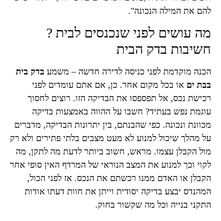
להם את המילה הנכונה".
מה עושים לפני שנכנסים לבית ?
חשיבות בדק הבית
הכנה מוקדמת לפני כניסה לדירה חדשה – משמע
בדק בית
בבת ים
או בכל מקום אחר. כן, אם אתם עומדים לפני
רכישת נכס, אל תפספסו את הבדיקה הזו. רוצים לחסוך
עוגמת נפש בעתיד? חשבו על ההווה באמצעות בדיקה
מכוונת ונכונה. כפי שהבנתם, בין יתרונות הבדיקה, מדברים
על מהלך שיכול למנוע לא מעט מצבים בלתי פתירים ולא רק
מול הקבלן עצמו. מראש, חשוב ביותר לדעת מה לתקן, מה
לקוי וכך למנוע את המצב הנוראי של המרדף האין סופי אחר
הקבלן או האדם ממנו רכשתם את הנכס. אז לפני הכול,
המהנדס יבצע בדיקה יסודית וייתן את חוות דעתו אודות
התקני בנייה וכל מה שקשור בחוק.