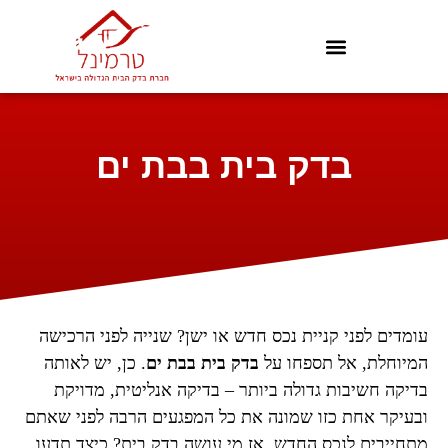
בדק בית בבת ים
עומדים לפני קניית נכס חדש או ישן? שנייה לפני הרכישה
המיוחלת, אל תספחו על
בדק בית בבת
ים
. כן, יש לאותה
בדיקה חשיבות גדולה ביותר – בדיקה אנליטית, מדויקת
ובעיקר אחת כזו שמונה את כל המפגעים הרבה לפני שאתם
מתחייבים לנכס החדש. אז מי עושה בדק בית? כיצד תדעו