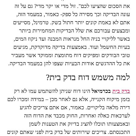
את הסכום שהציעו לכם". זול מדי או יקר מדי? גם על זה
עונה הבדיקה וכך מסירה כל ספק- כאמור, במעמד הזה,
אתם לא באמת קונים יותר חתול בשק. טרמינל, מסייעים
ומבצעים עבורכם את שלל הבדיקות המחמירות ביותר
באשר לליקויי בניה החל מנראות המבנה ועד ניקוז המים,
בעיות החשמל ועוד. באמצעות בדיקה מדוקדקת, מגיעים
טובי הבודקים ומפיקים דוח מתומצת וממוקד אשר מעביר
את כל ההדגשים אודות הבעיות שצפו להן במעמד הבדיקה.
למה משמש דוח בדק בית?
בדק בית
בכרמיאל
הינו דוח שניתן להשתמש עמו לא רק
בזמן מיקוח הקנייה, אלא גם לאחר מכן – במידה ומכרו לכם
דירה מלאה בליקויים. כאמור, אם אתם צריכים להגיע
לערכאות כאלה ואחרות, החוק מכבד את הדוח הזה
ובאמצעותו תוכלו להציג בדיוק את הטענות לשמן
התכנסתם. צריכים שירותים של בדק בית לפני שאתם קונים