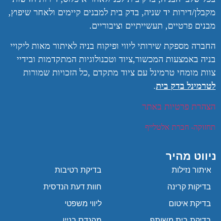
מקבלן/דירות יד שניה, בדק בית למבנים קיימים ולאחר שיפוץ,
מבנים פרטיים, תעשייתיים וציבוריים.
החברה מספקת שירותי ליווי ופיקוח בניה לאיתור מאות ליקויי
בניה באמצעות המכשור,ציוד וטכנולוגיות המתקדמות ובידיי
צוות מומחי טרמינל עם ציוד מתקדם ,
כל הזכויות שמורות
לטרמינל בדק בית
.
הצהרת פרטיות באתר
תחזוקה- חברת אלטלייף
ניווט מהיר
איתור נזילות
בדיקת רטיבות
בדיקות קרינה
חוות דעת הנדסית
בדיקת איטום
ליווי משפטי
בדיקת בית משותף
מהנדס בניין