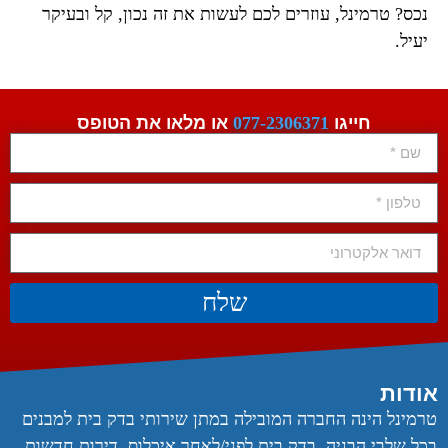
נכס? טרמינל, עוזרים לכם לעשות את זה נכון, קל ובעיקר
יעיל.
חייגו
077-2306371
או מלאו את הטופס
שלח
אודות
טרמינל הינה החברה המובילה במתן שירותי בדק בית למבנים
בכל שלבי הבניה, בדק בית לפני/לאחר איכלוס, דירות חדשות