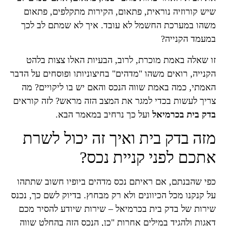
שיש קורוזיה נוראית, פתאום, הקירות מתקלפים, פתאום
משהו במערכת החשמל לא עובד. איך לא שמתם לב לכך
במעמד הקנייה?
זו שאלה באמת מוכרת, לרוב, הבעיות האלו צצות בלהט
הקנייה, רואים משהו "מדהים" בחיצוניותו ופוסחים על הדבר
האמתי, כמה באמת שווה הנכס והאם יש בו ליקויים? מה
צריך לעשות בכדי למגר את המצב הזה מראש? לזה קוראים
בדק בית בכרמיאל
ועל כך נרחיב במאמר הבא.
מזה בדק בית ואיך זה יכול לשרת
אתכם לפני קניית נכס?
כפי שהבנתם, אם ראיתם נכס מדהים ביופיו חשוב שתתהו
על קנקנו מכל הכיוונים ולא רק מבחוץ. בדיוק לשם כך, נכנס
שירות של בדק בית בכרמיאל – שירות שיודע להסיר מכם
דאגות ולהגיד במילים אחרות "כן, הנכס הזה בהחלט שווה