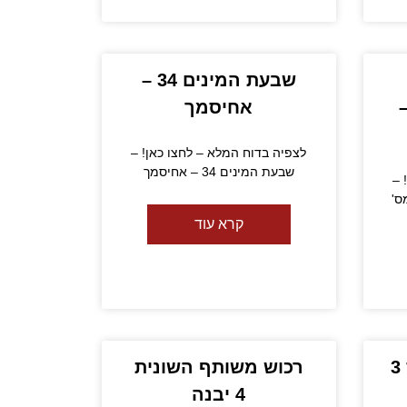
שבעת המינים 34 –
ן מס' 58 –
אחיסמך
לצפיה בדוח המלא – לחצו כאן! –
שבעת המינים 34 – אחיסמך
 –
 מס'
קרא עוד
רחוב שושן צחור מס 3
רכוש משותף השונית
4 יבנה