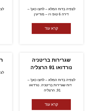
לצפיה בדוח המלא – לחצו כאן! –
לצפ
דירה 6 טופ ויו – מודיעין
דו
קרא עוד
שגרירות בריטניה
רח
נורדואו 91 הרצליה
לצפ
לצפיה בדוח המלא – לחצו כאן! –
דוח שגרירות בריטניה. נורדואו
91, הרצליה
קרא עוד