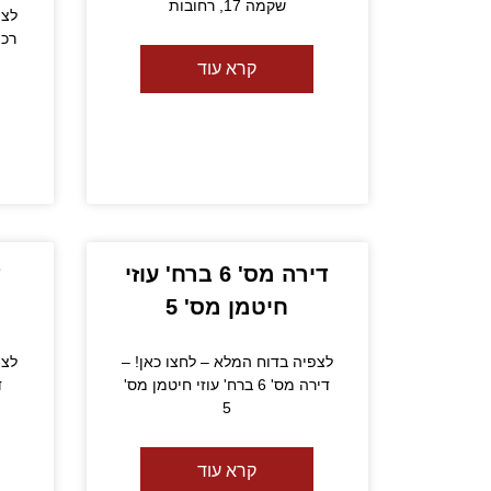
שקמה 17, רחובות
לצפ
קרא עוד
דירה מס' 6 ברח' עוזי
ד
חיטמן מס' 5
לצפיה בדוח המלא – לחצו כאן! –
לצפ
דירה מס' 6 ברח' עוזי חיטמן מס'
ד
5
קרא עוד