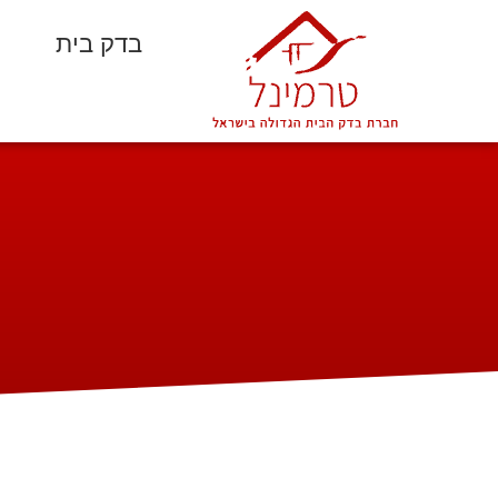
בדק בית