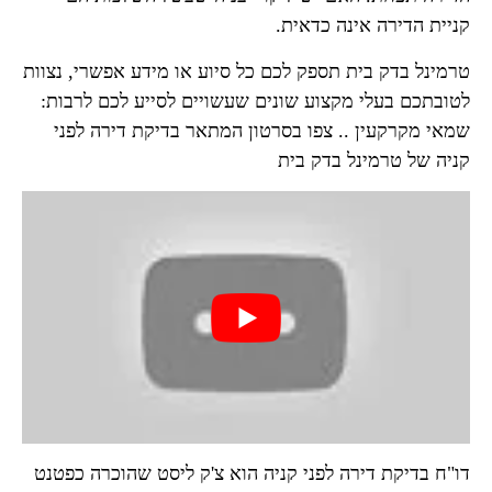
קניית הדירה אינה כדאית.
טרמינל בדק בית תספק לכם כל סיוע או מידע אפשרי, נצוות
לטובתכם בעלי מקצוע שונים שעשויים לסייע לכם לרבות:
שמאי מקרקעין .. צפו בסרטון המתאר בדיקת דירה לפני
קניה של טרמינל בדק בית
דו"ח בדיקת דירה לפני קניה הוא צ'ק ליסט שהוכרה כפטנט