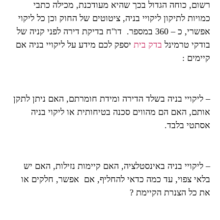
רשום, כוחה הגדול בכך שהיא מעודכנת, מכילה כתבי
כמויות לתיקון ליקויי בניה, ציטוטים של החוק וכן כל ליקוי
אפשרי, כ – 360 במספר. דו"ח בדיקת דירה לפני קניה של
בודקי טרמינל
בדק בית
יספק לכם מידע על ליקויי בניה אם
קיימים :
– ליקויי בניה בשלד הדירה ומידת חומרתם, האם ניתן לתקן
אותם, האם הם מהווים סכנה בטיחותית או ליקוי בניה
אסתטי בלבד.
– ליקויי בניה באינסטלציה, האם קיימות נזילות, האם יש
בלאי צפוי, עד כמה כדאי להחליף, אם אפשר, חלקים או
את כל הצנרת הקיימת ?