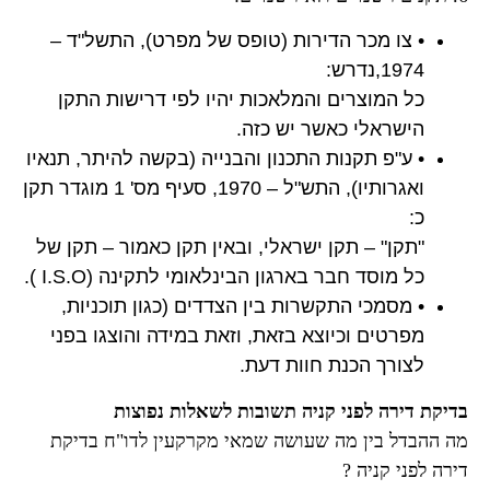
• צו מכר הדירות (טופס של מפרט), התשל"ד –
1974,נדרש:
כל המוצרים והמלאכות יהיו לפי דרישות התקן
הישראלי כאשר יש כזה.
• ע"פ תקנות התכנון והבנייה (בקשה להיתר, תנאיו
ואגרותיו), התש"ל – 1970, סעיף מס' 1 מוגדר תקן
כ:
"תקן" – תקן ישראלי, ובאין תקן כאמור – תקן של
כל מוסד חבר בארגון הבינלאומי לתקינה (I.S.O ).
• מסמכי התקשרות בין הצדדים (כגון תוכניות,
מפרטים וכיוצא בזאת, וזאת במידה והוצגו בפני
לצורך הכנת חוות דעת.
בדיקת דירה לפני קניה תשובות לשאלות נפוצות
מה ההבדל בין מה שעושה שמאי מקרקעין לדו"ח בדיקת
דירה לפני קניה ?